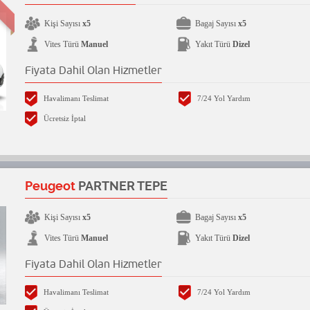
Kişi Sayısı
x5
Bagaj Sayısı
x5
Vites Türü
Manuel
Yakıt Türü
Dizel
Fiyata Dahil Olan Hizmetler
Havalimanı Teslimat
7/24 Yol Yardım
Ücretsiz İptal
Peugeot
PARTNER TEPE
Kişi Sayısı
x5
Bagaj Sayısı
x5
Vites Türü
Manuel
Yakıt Türü
Dizel
Fiyata Dahil Olan Hizmetler
Havalimanı Teslimat
7/24 Yol Yardım