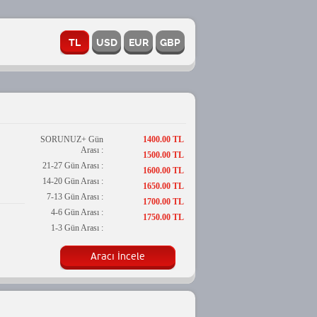
SORUNUZ+ Gün
1400.00 TL
Arası :
1500.00 TL
21-27 Gün Arası :
1600.00 TL
14-20 Gün Arası :
1650.00 TL
7-13 Gün Arası :
1700.00 TL
4-6 Gün Arası :
1750.00 TL
1-3 Gün Arası :
Aracı İncele