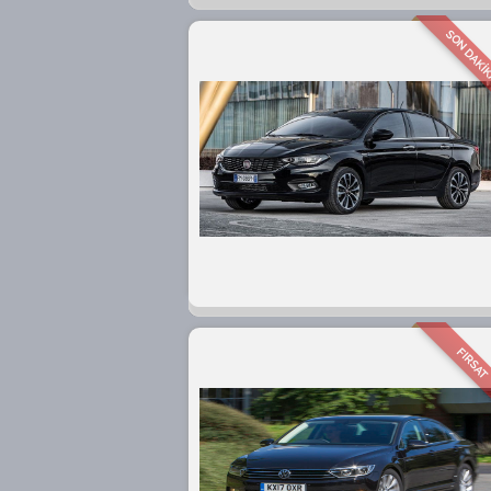
SON DAKİ
FIRSAT