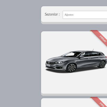
Sezonlar :
Ağustos
FIRSAT
FIRSAT