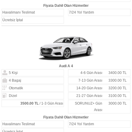
Fiyata Dahil Olan Hizmetler
Havalimanı Teslimat
7/24 Yol Yardım
Ücretsiz İptal
Audi A 4
5 Kişi
4-6 Gün Arası
3400.00 TL
4 Bagaj
7-13 Gün Arası
3300.00 TL
Otomatik
14-20 Gün Arası
3200.00 TL
Dizel
21-27 Gün Arası
3100.00 TL
3500.00 TL
/ 1-3 Gün Arası
SORUNUZ+ Gün
3000.00 TL
Arası
Fiyata Dahil Olan Hizmetler
Havalimanı Teslimat
7/24 Yol Yardım
Ücretsiz İptal