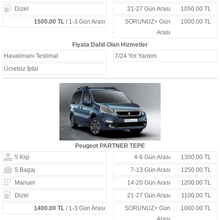
Dizel
21-27 Gün Arası
1050.00 TL
1500.00 TL
/ 1-3 Gün Arası
SORUNUZ+ Gün
1000.00 TL
Arası
Fiyata Dahil Olan Hizmetler
Havalimanı Teslimat
7/24 Yol Yardım
Ücretsiz İptal
Peugeot PARTNER TEPE
5 Kişi
4-6 Gün Arası
1300.00 TL
5 Bagaj
7-13 Gün Arası
1250.00 TL
Manuel
14-20 Gün Arası
1200.00 TL
Dizel
21-27 Gün Arası
1100.00 TL
1400.00 TL
/ 1-3 Gün Arası
SORUNUZ+ Gün
1000.00 TL
Arası